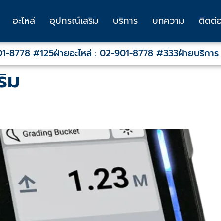
อะไหล่
อุปกรณ์เสริม
บริการ
บทความ
ติดต่
901-8778 #125
ฝ่ายอะไหล่ : 02-901-8778 #333
ฝ่ายบริกา
ริม