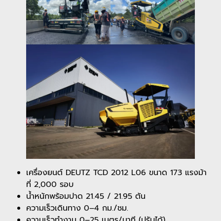
เครื่องยนต์ DEUTZ TCD 2012 L06 ขนาด 173 แรงม้า
ที่ 2,000 รอบ
น้ำหนักพร้อมปาด 21.45 / 21.95 ตัน
ความเร็วเดินทาง 0–4 กม./ชม.
ความเร็วทำงาน 0–25 เมตร/นาที (ปรับได้)