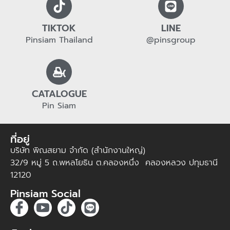
TIKTOK
LINE
Pinsiam Thailand
@pinsgroup
CATALOGUE
Pin Siam
ที่อยู่
บริษัท พิณสยาม จำกัด (สำนักงานใหญ่)
32/9 หมู่ 5 ถ.พหลโยธิน ต.คลองหนึ่ง คลองหลวง ปทุมธานี
12120
Pinsiam Social