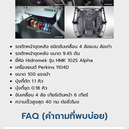
รถตักหน้าขุดหลัง ชนิดขับเคลื่อน 4 ล้อแบบ ล้อเท่า
รถตักหน้าขุดหลัง ขนาด 9.45 ตัน
ยี่ห้อ Hidromek รุ่น HMK 102S Alpha
เครื่องยนต์ Perkins 1104D
ขนาด 100 แรงม้า
บุ้งกี๋ตัก 1.1 คิว
บุ้งกี๋ขุด 0.18 คิว
ขับเคลื่อน 4 ล้อ เกียร์เดินหน้า 6 เกียร์
ความเร็วสูงสุด 40 กม ต่อชั่วโมง
FAQ (คำถามที่พบบ่อย)