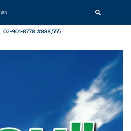
อเรา
ร : 02-901-8778 #888,555