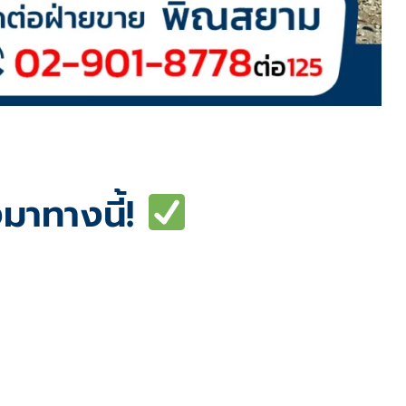
มาทางนี้!