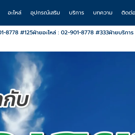
อะไหล่
อุปกรณ์เสริม
บริการ
บทความ
ติดต่
901-8778 #125
ฝ่ายอะไหล่ : 02-901-8778 #333
ฝ่ายบริกา