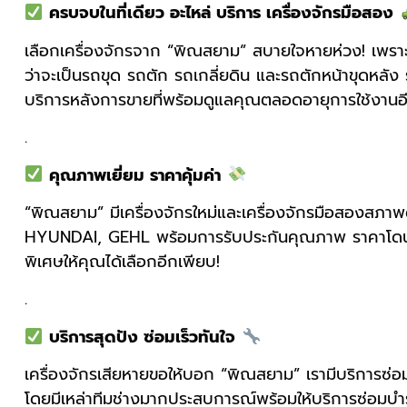
ครบจบในที่เดียว อะไหล่ บริการ เครื่องจักรมือสอง
เลือกเครื่องจักรจาก “พิณสยาม” สบายใจหายห่วง! เพราะที
ว่าจะเป็นรถขุด รถตัก รถเกลี่ยดิน และรถตักหน้าขุดหลัง
บริการหลังการขายที่พร้อมดูแลคุณตลอดอายุการใช้งานอ
.
คุณภาพเยี่ยม ราคาคุ้มค่า
“พิณสยาม” มีเครื่องจักรใหม่และเครื่องจักรมือสองสภาพด
HYUNDAI, GEHL พร้อมการรับประกันคุณภาพ ราคาโดนใจ คุ
พิเศษให้คุณได้เลือกอีกเพียบ!
.
บริการสุดปัง ซ่อมเร็วทันใจ
เครื่องจักรเสียหายขอให้บอก “พิณสยาม” เรามีบริการซ่อม
โดยมีเหล่าทีมช่างมากประสบการณ์พร้อมให้บริการซ่อมบำรุ