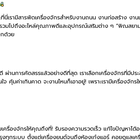
่นี่เรามีสารพัดเครื่องจักรสำหรับงานถนน งานก่อสร้าง งานเหม
 รวมไปถึงอะไหล่คุณภาพดีและอุปกรณ์เสริมต่าง ๆ “พิณสยาม” 
ีกด้วย
ี ผ่านการคัดสรรแล้วอย่างดีที่สุด เราเลือกเครื่องจักรที่มี
้มค่าเกินคาด จะงานไหนก็เอาอยู่! เพราะเรามีเครื่องจักร
เครื่องจักรให้คุณถึงที่! รับรองความรวดเร็ว แก้ไขปัญหาได้
งทุกระบบ ตั้งแต่เครื่องยนต์จนถึงห้องเก๋งแอร์ คอยดูแลเครื