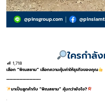
ใครกำลัง
1,718
เลือก “พิณสยาม” เลือกความคุ้มค่าให้ธุรกิจของคุณ
——————————-
มาเป็นลูกค้ากับ “พิณสยาม” คุ้มกว่ายังไง?
.